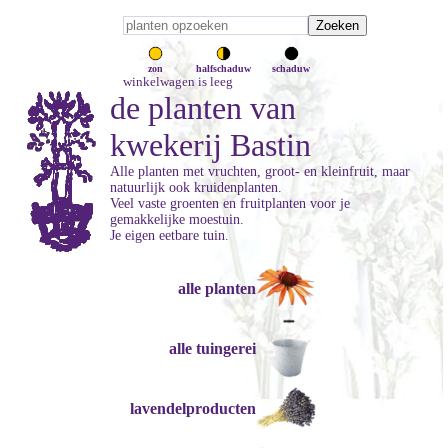
zon
halfschaduw
schaduw
winkelwagen is leeg
de planten van
kwekerij Bastin
Alle planten met vruchten, groot- en kleinfruit, maar
natuurlijk ook kruidenplanten.
Veel vaste groenten en fruitplanten voor je
gemakkelijke moestuin.
Je eigen eetbare tuin.
alle planten
alle tuingerei
lavendelproducten