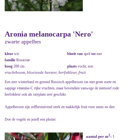
Aronia melanocarpa 'Nero'
zwarte appelbes
kleur
wit
bloeit van
april
tot
mei
familie
Rosaceae
hoog
200 cm
plaats
vocht, zon
vruchtboom, bloeiende heester, herfstkleur, fruit
Een zeer winterhard en gezond Russisch appelbessen ras met grote zoete en
sappige vitamine-C rijke vruchten, maar bovendien vanwege de intensief rode
herfstkleur ook als sierplant zeer geschikt.
Appelbessen zijn zelfbestuivend sterk en makkelijk fruit voor mens en dier.
Doe de vogels en jezelf een plezier.
2
aantal per m
:
1