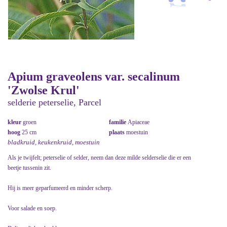
Apium graveolens var. secalinum
'Zwolse Krul'
selderie peterselie, Parcel
kleur
groen
familie
Apiaceae
hoog
25 cm
plaats
moestuin
bladkruid, keukenkruid, moestuin
Als je twijfelt; peterselie of selder, neem dan deze milde selderselie die er een
beetje tussenin zit.
Hij is meer geparfumeerd en minder scherp.
Voor salade en soep.