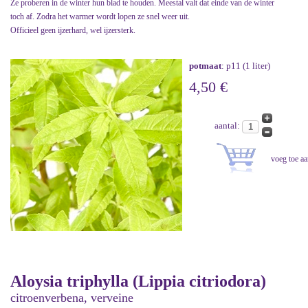
Ze proberen in de winter hun blad te houden. Meestal valt dat einde van de winter
toch af. Zodra het warmer wordt lopen ze snel weer uit.
Officieel geen ijzerhard, wel ijzersterk.
potmaat
: p11 (1 liter)
4,50 €
aantal:
Aloysia triphylla (Lippia citriodora)
citroenverbena, verveine