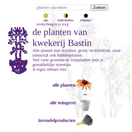
zon
halfschaduw
schaduw
winkelwagen is leeg
de planten van
kwekerij Bastin
Alle planten met vruchten, groot- en kleinfruit, maar
natuurlijk ook kruidenplanten.
Veel vaste groenten en fruitplanten voor je
gemakkelijke moestuin.
Je eigen eetbare tuin.
alle planten
alle tuingerei
lavendelproducten