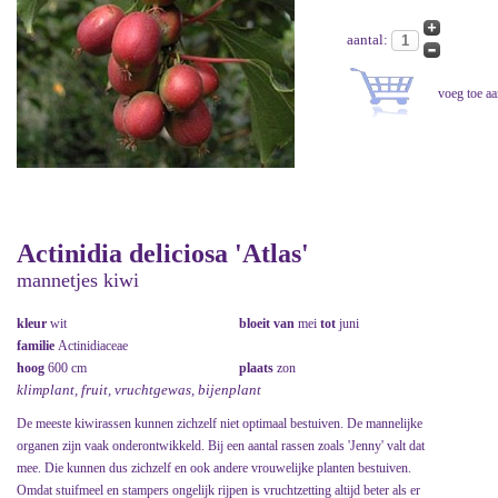
aantal:
Actinidia deliciosa 'Atlas'
mannetjes kiwi
kleur
wit
bloeit van
mei
tot
juni
familie
Actinidiaceae
hoog
600 cm
plaats
zon
klimplant, fruit, vruchtgewas, bijenplant
De meeste kiwirassen kunnen zichzelf niet optimaal bestuiven. De mannelijke
organen zijn vaak onderontwikkeld. Bij een aantal rassen zoals 'Jenny' valt dat
mee. Die kunnen dus zichzelf en ook andere vrouwelijke planten bestuiven.
Omdat stuifmeel en stampers ongelijk rijpen is vruchtzetting altijd beter als er