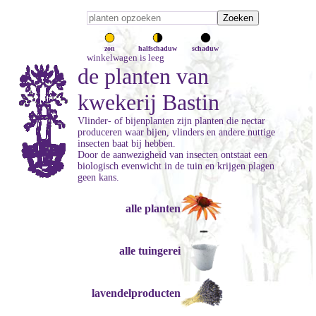
zon
halfschaduw
schaduw
winkelwagen is leeg
de planten van
kwekerij Bastin
Vlinder- of bijenplanten zijn planten die nectar
produceren waar bijen, vlinders en andere nuttige
insecten baat bij hebben.
Door de aanwezigheid van insecten ontstaat een
biologisch evenwicht in de tuin en krijgen plagen
geen kans.
alle planten
alle tuingerei
lavendelproducten