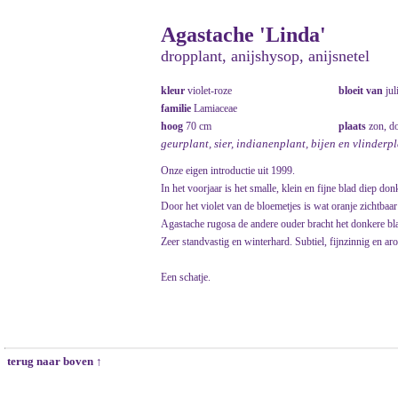
Agastache 'Linda'
dropplant, anijshysop, anijsnetel
kleur
violet-roze
bloeit van
jul
familie
Lamiaceae
hoog
70 cm
plaats
zon, d
geurplant, sier, indianenplant, bijen en vlinderp
Onze eigen introductie uit 1999.
In het voorjaar is het smalle, klein en fijne blad diep don
Door het violet van de bloemetjes is wat oranje zichtbaa
Agastache rugosa de andere ouder bracht het donkere bl
Zeer standvastig en winterhard. Subtiel, fijnzinnig en ar
Een schatje.
terug naar boven ↑