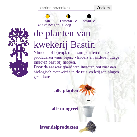
zon
halfschaduw
schaduw
winkelwagen is leeg
de planten van
kwekerij Bastin
Vlinder- of bijenplanten zijn planten die nectar
produceren waar bijen, vlinders en andere nuttige
insecten baat bij hebben.
Door de aanwezigheid van insecten ontstaat een
biologisch evenwicht in de tuin en krijgen plagen
geen kans.
alle planten
alle tuingerei
lavendelproducten