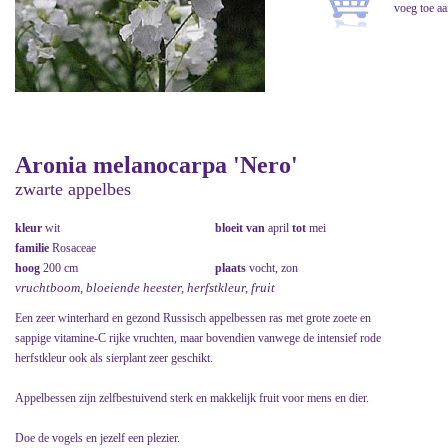
Aronia melanocarpa 'Nero'
zwarte appelbes
kleur
wit
bloeit van
april
tot
mei
familie
Rosaceae
hoog
200 cm
plaats
vocht, zon
vruchtboom, bloeiende heester, herfstkleur, fruit
Een zeer winterhard en gezond Russisch appelbessen ras met grote zoete en
sappige vitamine-C rijke vruchten, maar bovendien vanwege de intensief rode
herfstkleur ook als sierplant zeer geschikt.
Appelbessen zijn zelfbestuivend sterk en makkelijk fruit voor mens en dier.
Doe de vogels en jezelf een plezier.