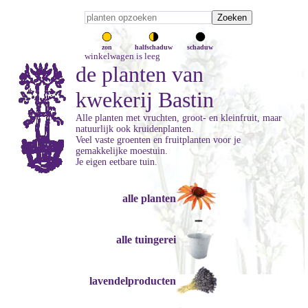
zon
halfschaduw
schaduw
winkelwagen is leeg
de planten van
kwekerij Bastin
Alle planten met vruchten, groot- en kleinfruit, maar
natuurlijk ook kruidenplanten.
Veel vaste groenten en fruitplanten voor je
gemakkelijke moestuin.
Je eigen eetbare tuin.
alle planten
alle tuingerei
lavendelproducten