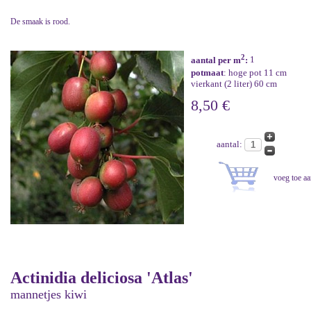
De smaak is rood.
2
aantal per m
:
1
potmaat
: hoge pot 11 cm
vierkant (2 liter) 60 cm
8,50 €
aantal:
Actinidia deliciosa 'Atlas'
mannetjes kiwi