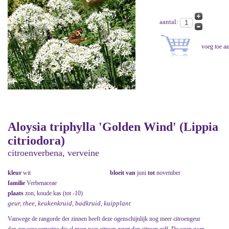
aantal:
Aloysia triphylla 'Golden Wind' (Lippia
citriodora)
citroenverbena, verveine
kleur
wit
bloeit van
juni
tot
november
familie
Verbenaceae
plaats
zon, koude kas (tot -10)
geur, thee, keukenkruid, badkruid, kuipplant
Vanwege de rangorde der zinnen heeft deze ogenschijnlijk nog meer citroengeur