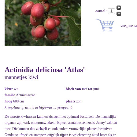
aantal:
Actinidia deliciosa 'Atlas'
mannetjes kiwi
kleur
wit
bloeit van
mei
tot
juni
familie
Actinidiaceae
hoog
600 cm
plaats
zon
klimplant, fruit, vruchtgewas, bijenplant
De meeste kiwirassen kunnen zichzelf niet optimaal bestuiven. De mannelijke
organen zijn vaak onderontwikkeld. Bij een aantal rassen zoals 'Jenny' valt dat
mee. Die kunnen dus zichzelf en ook andere vrouwelijke planten bestuiven.
Omdat stuifmeel en stampers ongelijk rijpen is vruchtzetting altijd beter als er