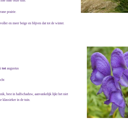
rmte naar onze tuin.
rane prairie.
oller en meer beige en blijven dat tot de winter.
ni
tot
augustus
ocht
, best in halfschaduw, aanvankelijk lijkt het niet
e klassieker in de tuin.