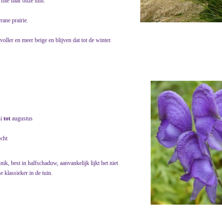
rmte naar onze tuin.
rane prairie.
oller en meer beige en blijven dat tot de winter.
ni
tot
augustus
ocht
, best in halfschaduw, aanvankelijk lijkt het niet
e klassieker in de tuin.