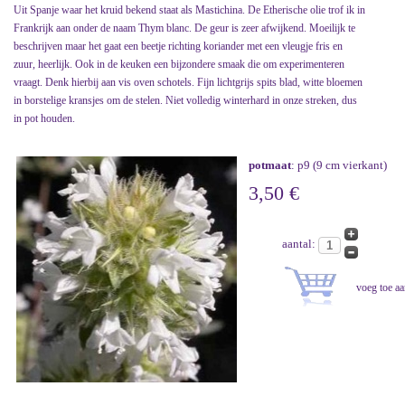
Uit Spanje waar het kruid bekend staat als Mastichina. De Etherische olie trof ik in
Frankrijk aan onder de naam Thym blanc. De geur is zeer afwijkend. Moeilijk te
beschrijven maar het gaat een beetje richting koriander met een vleugje fris en
zuur, heerlijk. Ook in de keuken een bijzondere smaak die om experimenteren
vraagt. Denk hierbij aan vis oven schotels. Fijn lichtgrijs spits blad, witte bloemen
in borstelige kransjes om de stelen. Niet volledig winterhard in onze streken, dus
in pot houden.
potmaat
: p9 (9 cm vierkant)
3,50 €
aantal: