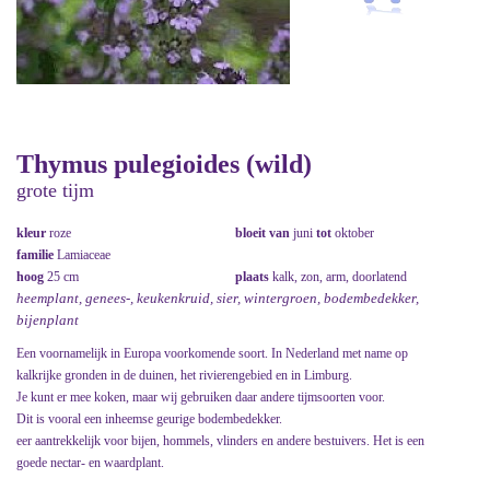
Thymus pulegioides (wild)
grote tijm
kleur
roze
bloeit van
juni
tot
oktober
familie
Lamiaceae
hoog
25 cm
plaats
kalk, zon, arm, doorlatend
heemplant, genees-, keukenkruid, sier, wintergroen, bodembedekker,
bijenplant
Een voornamelijk in Europa voorkomende soort. In Nederland met name op
kalkrijke gronden in de duinen, het rivierengebied en in Limburg.
Je kunt er mee koken, maar wij gebruiken daar andere tijmsoorten voor.
Dit is vooral een inheemse geurige bodembedekker.
eer aantrekkelijk voor bijen, hommels, vlinders en andere bestuivers. Het is een
goede nectar- en waardplant.