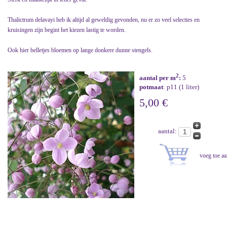
Thalictrum delavayi heb ik altijd al geweldig gevonden, nu er zo veel selecties en
kruisingen zijn begint het kiezen lastig te worden.
Ook hier belletjes bloemen op lange donkere dunne stengels.
2
aantal per m
:
5
potmaat
: p11 (1 liter)
5,00 €
aantal: