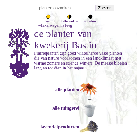
zon
halfschaduw
schaduw
winkelwagen is leeg
de planten van
kwekerij Bastin
Prairieplanten zijn goed winterharde vaste planten
die van nature voorkomen in een landklimaat met
warme zomers en strenge winters. De meeste bloeien
lang en tot diep in het najaar.
alle planten
alle tuingerei
lavendelproducten