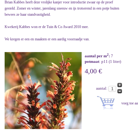
Brian Kabbes heeft deze vrolijke kanjer voor introductie zwaar op de proef
gesteld. Zomer en winter, jarenlang sneeuw en ijs trotserend in een potje buiten
bewees ze haar standvastigheid.
Kwekerij Kabbes won er de Tuin & Co Award 2010 mee.
We kregen er een en maakten er een aardig voorraadje van.
2
aantal per m
:
7
potmaat
: p11 (1 liter)
4,00 €
aantal: