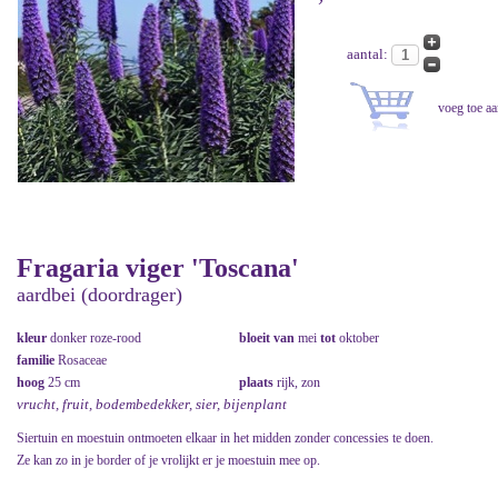
aantal:
Fragaria viger 'Toscana'
aardbei (doordrager)
kleur
donker roze-rood
bloeit van
mei
tot
oktober
familie
Rosaceae
hoog
25 cm
plaats
rijk, zon
vrucht, fruit, bodembedekker, sier, bijenplant
Siertuin en moestuin ontmoeten elkaar in het midden zonder concessies te doen.
Ze kan zo in je border of je vrolijkt er je moestuin mee op.