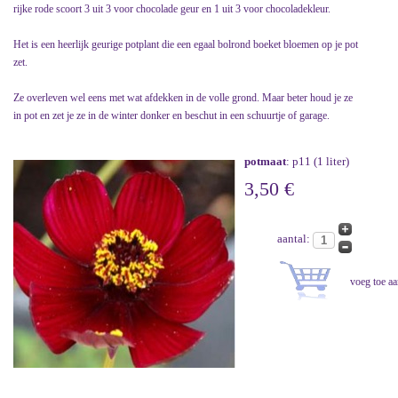
rijke rode scoort 3 uit 3 voor chocolade geur en 1 uit 3 voor chocoladekleur.
Het is een heerlijk geurige potplant die een egaal bolrond boeket bloemen op je pot
zet.
Ze overleven wel eens met wat afdekken in de volle grond. Maar beter houd je ze
in pot en zet je ze in de winter donker en beschut in een schuurtje of garage.
potmaat
: p11 (1 liter)
3,50 €
aantal: