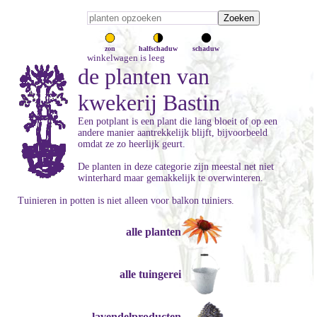
zon
halfschaduw
schaduw
winkelwagen is leeg
de planten van
kwekerij Bastin
Een potplant is een plant die lang bloeit of op een
andere manier aantrekkelijk blijft, bijvoorbeeld
omdat ze zo heerlijk geurt.
De planten in deze categorie zijn meestal net niet
winterhard maar gemakkelijk te overwinteren.
Tuinieren in potten is niet alleen voor balkon tuiniers.
alle planten
alle tuingerei
lavendelproducten