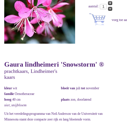
aantal:
Gaura lindheimeri 'Snowstorm' ®
prachtkaars, Lindheimer's
kaars
kleur
wit
bloeit van
juli
tot
november
familie
Oenotheraceae
hoog
40 cm
plaats
zon, doorlatend
sier, snijbloem
Uit het veredelingsprogramma van Neil Anderson van de Universiteit van
Minnesota stamt deze compacte zeer rijk en lang bloeiende vorm.