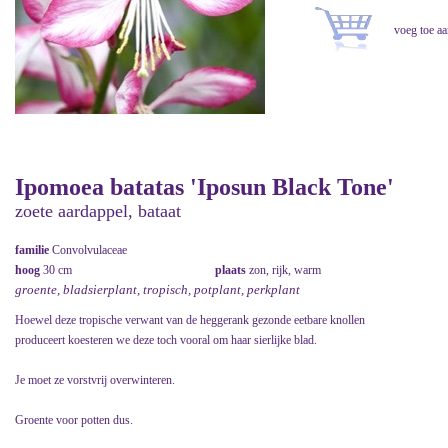
Ipomoea batatas 'Iposun Black Tone'
zoete aardappel, bataat
familie
Convolvulaceae
hoog
30 cm
plaats
zon, rijk, warm
groente, bladsierplant, tropisch, potplant, perkplant
Hoewel deze tropische verwant van de heggerank gezonde eetbare knollen
produceert koesteren we deze toch vooral om haar sierlijke blad.
Je moet ze vorstvrij overwinteren.
Groente voor potten dus.