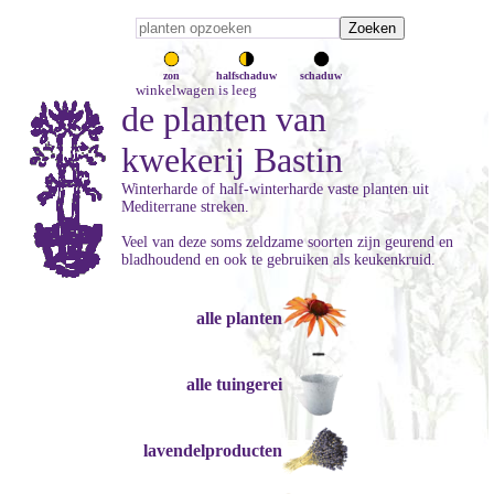
zon
halfschaduw
schaduw
winkelwagen is leeg
de planten van
kwekerij Bastin
Winterharde of half-winterharde vaste planten uit
Mediterrane streken.
Veel van deze soms zeldzame soorten zijn geurend en
bladhoudend en ook te gebruiken als keukenkruid.
alle planten
alle tuingerei
lavendelproducten