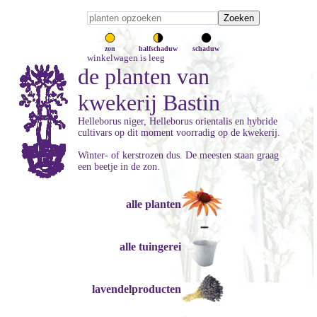
zon
halfschaduw
schaduw
winkelwagen is leeg
de planten van
kwekerij Bastin
Helleborus niger, Helleborus orientalis en hybride
cultivars op dit moment voorradig op de kwekerij.
Winter- of kerstrozen dus. De meesten staan graag
een beetje in de zon.
alle planten
alle tuingerei
lavendelproducten