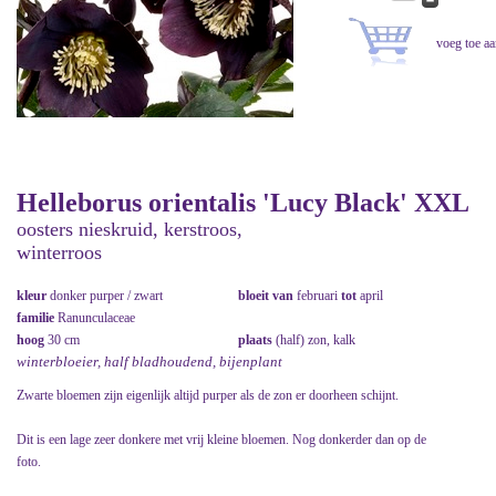
Helleborus orientalis 'Lucy Black' XXL
oosters nieskruid, kerstroos,
winterroos
kleur
donker purper / zwart
bloeit van
februari
tot
april
familie
Ranunculaceae
hoog
30 cm
plaats
(half) zon, kalk
winterbloeier, half bladhoudend, bijenplant
Zwarte bloemen zijn eigenlijk altijd purper als de zon er doorheen schijnt.
Dit is een lage zeer donkere met vrij kleine bloemen. Nog donkerder dan op de
foto.