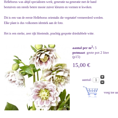
Helleborus was altijd specialisten werk; generatie na generatie met de hand
bestuiven om steeds betere mooie zuiver kleuren en vormen te kweken.
Dit is een van de eerste Helleborus orientalis die vegetatief vermeerderd werden.
Elke plant is dus volkomen identiek aan de foto.
Het is een sterke, zeer rijk bloeiende, prachtig gespotte driedubbele witte.
2
aantal per m
:
5
potmaat
: grote pot 2 liter
(p15)
15,00 €
aantal: