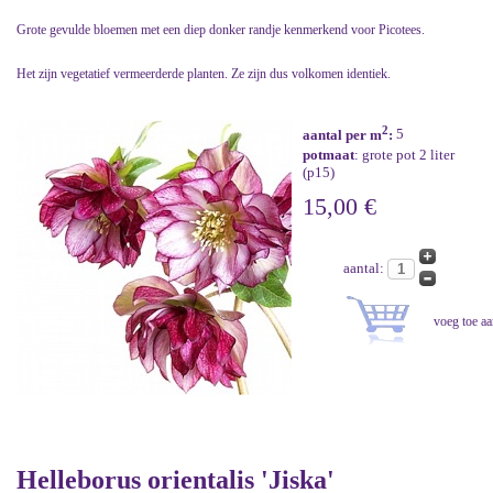
Grote gevulde bloemen met een diep donker randje kenmerkend voor Picotees.
Het zijn vegetatief vermeerderde planten. Ze zijn dus volkomen identiek.
2
aantal per m
:
5
potmaat
: grote pot 2 liter
(p15)
15,00 €
aantal:
Helleborus orientalis 'Jiska'