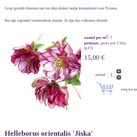
Grote gevulde bloemen met een diep donker randje kenmerkend voor Picotees.
Het zijn vegetatief vermeerderde planten. Ze zijn dus volkomen identiek.
2
aantal per m
:
5
potmaat
: grote pot 2 liter
(p15)
15,00 €
aantal:
Helleborus orientalis 'Jiska'