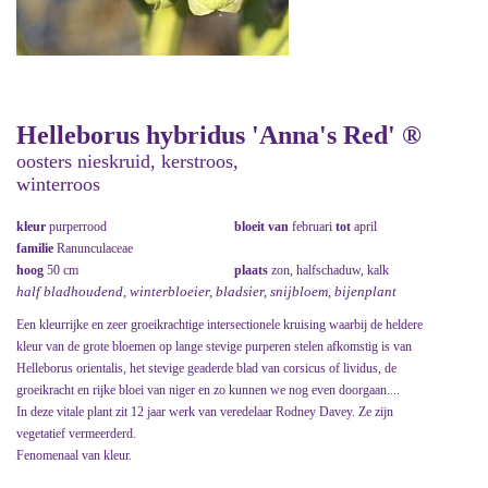
Helleborus hybridus 'Anna's Red' ®
oosters nieskruid, kerstroos,
winterroos
kleur
purperrood
bloeit van
februari
tot
april
familie
Ranunculaceae
hoog
50 cm
plaats
zon, halfschaduw, kalk
half bladhoudend, winterbloeier, bladsier, snijbloem, bijenplant
Een kleurrijke en zeer groeikrachtige intersectionele kruising waarbij de heldere
kleur van de grote bloemen op lange stevige purperen stelen afkomstig is van
Helleborus orientalis, het stevige geaderde blad van corsicus of lividus, de
groeikracht en rijke bloei van niger en zo kunnen we nog even doorgaan....
In deze vitale plant zit 12 jaar werk van veredelaar Rodney Davey. Ze zijn
vegetatief vermeerderd.
Fenomenaal van kleur.