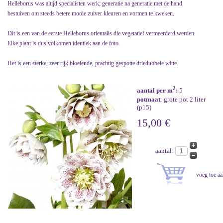
Helleborus was altijd specialisten werk; generatie na generatie met de hand
bestuiven om steeds betere mooie zuiver kleuren en vormen te kweken.
Dit is een van de eerste Helleborus orientalis die vegetatief vermeerderd werden.
Elke plant is dus volkomen identiek aan de foto.
Het is een sterke, zeer rijk bloeiende, prachtig gespotte driedubbele witte.
2
aantal per m
:
5
potmaat
: grote pot 2 liter
(p15)
15,00 €
aantal: