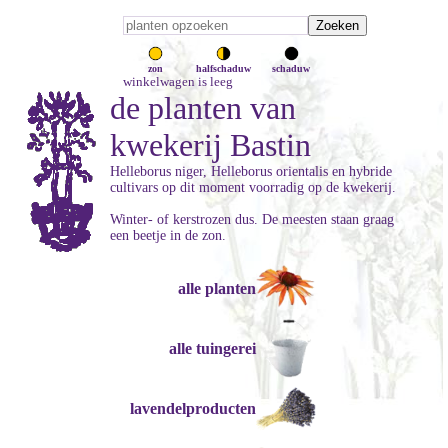
zon
halfschaduw
schaduw
winkelwagen is leeg
de planten van
kwekerij Bastin
Helleborus niger, Helleborus orientalis en hybride
cultivars op dit moment voorradig op de kwekerij.
Winter- of kerstrozen dus. De meesten staan graag
een beetje in de zon.
alle planten
alle tuingerei
lavendelproducten