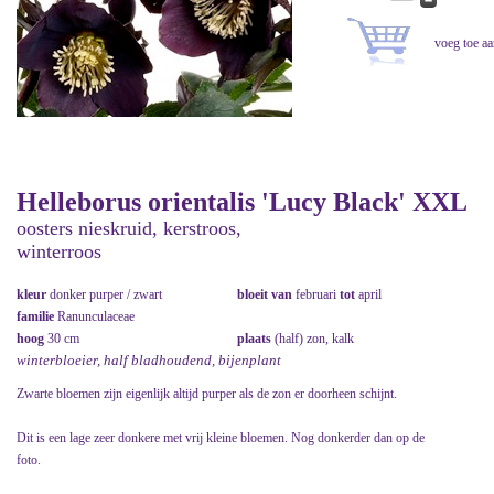
Helleborus orientalis 'Lucy Black' XXL
oosters nieskruid, kerstroos,
winterroos
kleur
donker purper / zwart
bloeit van
februari
tot
april
familie
Ranunculaceae
hoog
30 cm
plaats
(half) zon, kalk
winterbloeier, half bladhoudend, bijenplant
Zwarte bloemen zijn eigenlijk altijd purper als de zon er doorheen schijnt.
Dit is een lage zeer donkere met vrij kleine bloemen. Nog donkerder dan op de
foto.