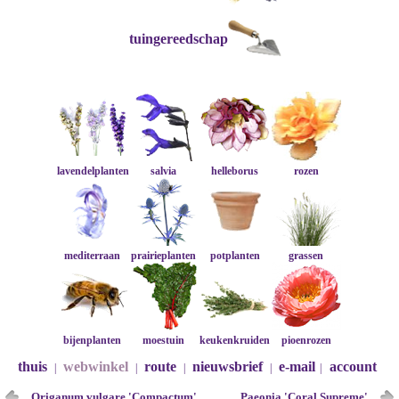
tuingereedschap
lavendelplanten
salvia
helleborus
rozen
mediterraan
prairieplanten
potplanten
grassen
bijenplanten
moestuin
keukenkruiden
pioenrozen
thuis
webwinkel
route
nieuwsbrief
e-mail
account
|
|
|
|
|
Origanum vulgare 'Compactum'
Paeonia 'Coral Supreme'