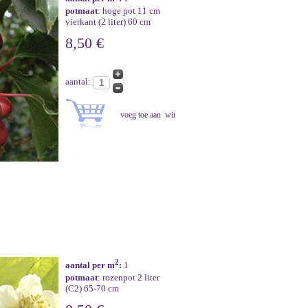
potmaat
: hoge pot 11 cm
vierkant (2 liter) 60 cm
8,50 €
aantal:
2
aantal per m
:
1
potmaat
: rozenpot 2 liter
(C2) 65-70 cm