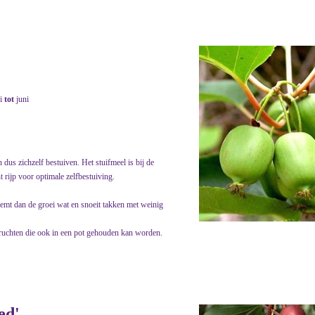
i
tot
juni
dus zichzelf bestuiven. Het stuifmeel is bij de
 rijp voor optimale zelfbestuiving.
 remt dan de groei wat en snoeit takken met weinig
e vruchten die ook in een pot gehouden kan worden.
ed'