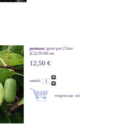
potmaat
: grote pot 2 liter
(C2) 50-80 cm
12,50 €
aantal: