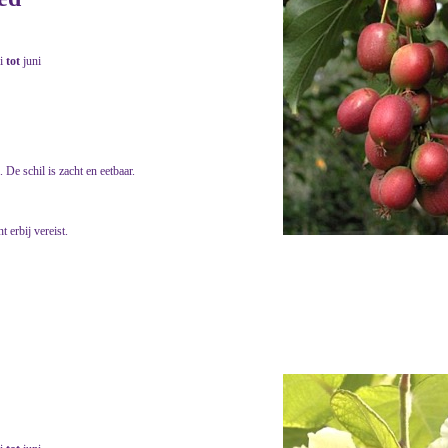
i
tot
juni
De schil is zacht en eetbaar.
 erbij vereist.