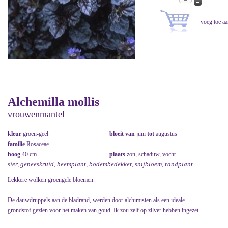
Alchemilla mollis
vrouwenmantel
kleur
groen-geel
bloeit van
juni
tot
augustus
familie
Rosaceae
hoog
40 cm
plaats
zon, schaduw, vocht
sier, geneeskruid, heemplant, bodembedekker, snijbloem, randplant.
Lekkere wolken groengele bloemen.
De dauwdruppels aan de bladrand, werden door alchimisten als een ideale
grondstof gezien voor het maken van goud. Ik zou zelf op zilver hebben ingezet.