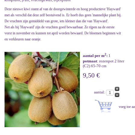
Deze nieuwe kiwi stamt af van de doorgewinterde en hoog productieve 'Hayward'
met als verschil dat deze zelf bestuivend is. Er hoeft dus geen 'mannelijke plant bij.
De vruchten zijn gemiddeld van grote, iets kleiner dan die van 'Hayward'.
Net als bij 'Hayward' zijn de vruchten goed bewaarbaar. Ze rijpen na de eerste
vorst in november en kunnen tot april worden bewaard. De bloemen beginnen wit
en verkleuren naar oranje.
2
aantal per m
:
1
potmaat
: rozenpot 2 liter
(C2) 65-70 cm
9,50 €
aantal: