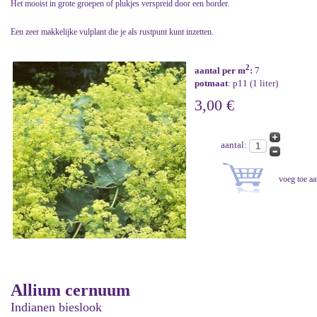
Het mooist in grote groepen of plukjes verspreid door een border.
Een zeer makkelijke vulplant die je als rustpunt kunt inzetten.
2
aantal per m
:
7
potmaat
: p11 (1 liter)
3,00 €
aantal:
Allium cernuum
Indianen bieslook