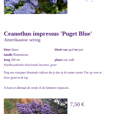
Ceanothus impressus 'Puget Blue'
Amerikaanse sering
kleur
blauw
bloeit van
april
tot
juni
familie
Rhamnaceae
hoog
200 cm
plaats
zon, kalk
bladhoudende bloeiende heester, geur
Nog een voorjaars bloeiende cultivar die je dus in de zomer snoeit. Pas op voor te
forse groei in de top.
Je kunt ze allemaal als struik of als klimmer toepassen.
7,50 €