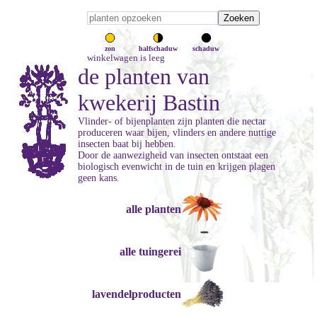
zon
halfschaduw
schaduw
winkelwagen is leeg
de planten van
kwekerij Bastin
Vlinder- of bijenplanten zijn planten die nectar
produceren waar bijen, vlinders en andere nuttige
insecten baat bij hebben.
Door de aanwezigheid van insecten ontstaat een
biologisch evenwicht in de tuin en krijgen plagen
geen kans.
alle planten
alle tuingerei
lavendelproducten