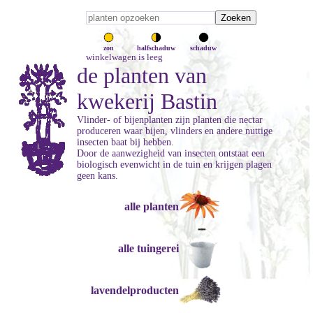
zon
halfschaduw
schaduw
winkelwagen is leeg
de planten van
kwekerij Bastin
Vlinder- of bijenplanten zijn planten die nectar
produceren waar bijen, vlinders en andere nuttige
insecten baat bij hebben.
Door de aanwezigheid van insecten ontstaat een
biologisch evenwicht in de tuin en krijgen plagen
geen kans.
alle planten
alle tuingerei
lavendelproducten