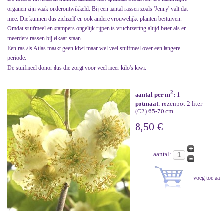
organen zijn vaak onderontwikkeld. Bij een aantal rassen zoals 'Jenny' valt dat
mee. Die kunnen dus zichzelf en ook andere vrouwelijke planten bestuiven.
Omdat stuifmeel en stampers ongelijk rijpen is vruchtzetting altijd beter als er
meerdere rassen bij elkaar staan
Een ras als Atlas maakt geen kiwi maar wel veel stuifmeel over een langere
periode.
De stuifmeel donor dus die zorgt voor veel meer kilo's kiwi.
2
aantal per m
:
1
potmaat
: rozenpot 2 liter
(C2) 65-70 cm
8,50 €
aantal: