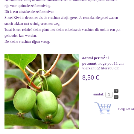
rijp voor optimale zelfbestuiving.
Dit is een uitstekende zelfbestuiver.
Snoei Kiwi in de zomer als de vruchten al zijn gezet. Je remt dan de groei wat en
snoeit takken met weinig vruchten weg.
'Issai' is een relatief kleine plant met kleine onbehaarde vruchten die ook in een pot
gehouden kan worden.
De kleine vruchten rijpen vroeg.
2
aantal per m
:
1
potmaat
: hoge pot 11 cm
vierkant (2 liter) 60 cm
8,50 €
aantal: