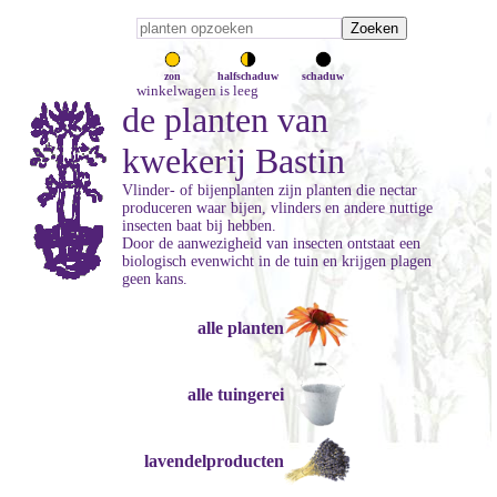
zon
halfschaduw
schaduw
winkelwagen is leeg
de planten van
kwekerij Bastin
Vlinder- of bijenplanten zijn planten die nectar
produceren waar bijen, vlinders en andere nuttige
insecten baat bij hebben.
Door de aanwezigheid van insecten ontstaat een
biologisch evenwicht in de tuin en krijgen plagen
geen kans.
alle planten
alle tuingerei
lavendelproducten