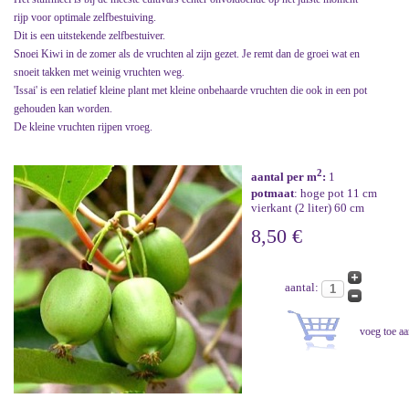
rijp voor optimale zelfbestuiving.
Dit is een uitstekende zelfbestuiver.
Snoei Kiwi in de zomer als de vruchten al zijn gezet. Je remt dan de groei wat en
snoeit takken met weinig vruchten weg.
'Issai' is een relatief kleine plant met kleine onbehaarde vruchten die ook in een pot
gehouden kan worden.
De kleine vruchten rijpen vroeg.
2
aantal per m
:
1
potmaat
: hoge pot 11 cm
vierkant (2 liter) 60 cm
8,50 €
aantal: