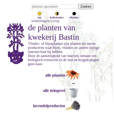
zon
halfschaduw
schaduw
winkelwagen is leeg
de planten van
kwekerij Bastin
Vlinder- of bijenplanten zijn planten die nectar
produceren waar bijen, vlinders en andere nuttige
insecten baat bij hebben.
Door de aanwezigheid van insecten ontstaat een
biologisch evenwicht in de tuin en krijgen plagen
geen kans.
alle planten
alle tuingerei
lavendelproducten