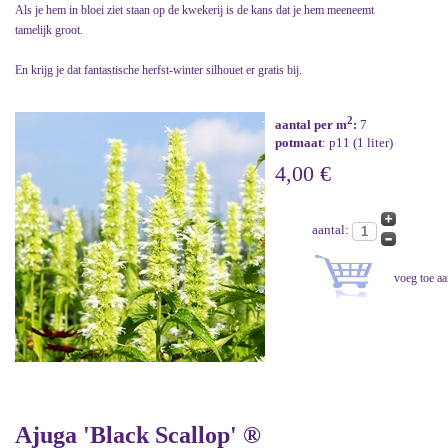
Als je hem in bloei ziet staan op de kwekerij is de kans dat je hem meeneemt
tamelijk groot.
En krijg je dat fantastische herfst-winter silhouet er gratis bij.
2
aantal per m
:
7
potmaat
: p11 (1 liter)
4,00 €
aantal:
Ajuga 'Black Scallop' ®