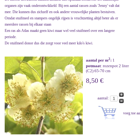
organen zijn vaak onderontwikkeld. Bij een aantal rassen zoals 'Jenny' valt dat
mee. Die kunnen dus zichzelf en ook andere vrouwelijke planten bestuiven.
Omdat stuifmeel en stampers ongelijk rijpen is vruchtzetting altijd beter als er
meerdere rassen bij elkaar staan
Een ras als Atlas maakt geen kiwi maar wel veel stuifmeel over een langere
periode.
De stuifmeel donor dus die zorgt voor veel meer kilo's kiwi.
2
aantal per m
:
1
potmaat
: rozenpot 2 liter
(C2) 65-70 cm
8,50 €
aantal: