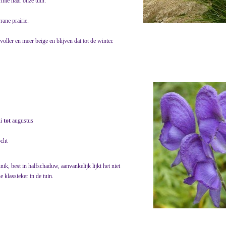
rmte naar onze tuin.
rane prairie.
oller en meer beige en blijven dat tot de winter.
ni
tot
augustus
ocht
, best in halfschaduw, aanvankelijk lijkt het niet
e klassieker in de tuin.