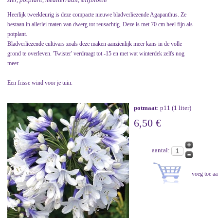
Heerlijk tweekleurig is deze compacte nieuwe bladverliezende Agapanthus. Ze
bestaan in allerlei maten van dwerg tot reusachtig. Deze is met 70 cm heel fijn als
potplant.
Bladverliezende cultivars zoals deze maken aanzienlijk meer kans in de volle
grond te overleven. 'Twister' verdraagt tot -15 en met wat winterdek zelfs nog
meer.
Een frisse wind voor je tuin.
potmaat
: p11 (1 liter)
6,50 €
aantal: