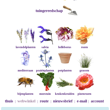
tuingereedschap
lavendelplanten
salvia
helleborus
rozen
mediterraan
prairieplanten
potplanten
grassen
bijenplanten
moestuin
keukenkruiden
pioenrozen
thuis
webwinkel
route
nieuwsbrief
e-mail
account
|
|
|
|
|