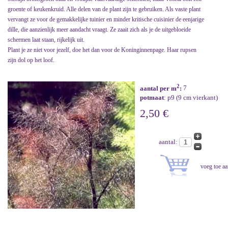
groente of keukenkruid. Alle delen van de plant zijn te gebruiken. Als vaste plant
vervangt ze voor de gemakkelijke tuinier en minder kritische cuisinier de eenjarige
dille, die aanzienlijk meer aandacht vraagt. Ze zaait zich als je de uitgebloeide
schermen laat staan, rijkelijk uit.
Plant je ze niet voor jezelf, doe het dan voor de Koninginnenpage. Haar rupsen
zijn dol op het loof.
2
aantal per m
:
7
potmaat
: p9 (9 cm vierkant)
2,50 €
aantal: