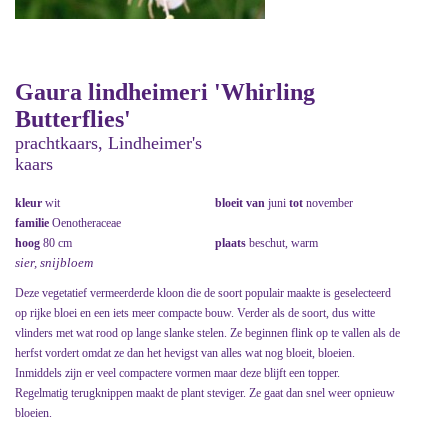
Gaura lindheimeri 'Whirling
Butterflies'
prachtkaars, Lindheimer's
kaars
kleur
wit
bloeit van
juni
tot
november
familie
Oenotheraceae
hoog
80 cm
plaats
beschut, warm
sier, snijbloem
Deze vegetatief vermeerderde kloon die de soort populair maakte is geselecteerd
op rijke bloei en een iets meer compacte bouw. Verder als de soort, dus witte
vlinders met wat rood op lange slanke stelen. Ze beginnen flink op te vallen als de
herfst vordert omdat ze dan het hevigst van alles wat nog bloeit, bloeien.
Inmiddels zijn er veel compactere vormen maar deze blijft een topper.
Regelmatig terugknippen maakt de plant steviger. Ze gaat dan snel weer opnieuw
bloeien.