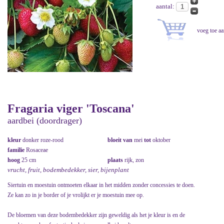
aantal:
Fragaria viger 'Toscana'
aardbei (doordrager)
kleur
donker roze-rood
bloeit van
mei
tot
oktober
familie
Rosaceae
hoog
25 cm
plaats
rijk, zon
vrucht, fruit, bodembedekker, sier, bijenplant
Siertuin en moestuin ontmoeten elkaar in het midden zonder concessies te doen.
Ze kan zo in je border of je vrolijkt er je moestuin mee op.
De bloemen van deze bodembedekker zijn geweldig als het je kleur is en de