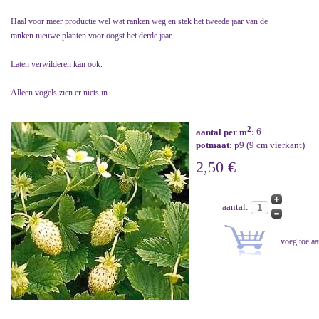
Haal voor meer productie wel wat ranken weg en stek het tweede jaar van de
ranken nieuwe planten voor oogst het derde jaar.
Laten verwilderen kan ook.
Alleen vogels zien er niets in.
2
aantal per m
:
6
potmaat
: p9 (9 cm vierkant)
2,50 €
aantal: