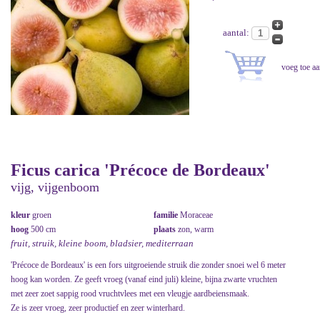
aantal:
Ficus carica 'Précoce de Bordeaux'
vijg, vijgenboom
kleur
groen
familie
Moraceae
hoog
500 cm
plaats
zon, warm
fruit, struik, kleine boom, bladsier, mediterraan
'Précoce de Bordeaux' is een fors uitgroeiende struik die zonder snoei wel 6 meter
hoog kan worden. Ze geeft vroeg (vanaf eind juli) kleine, bijna zwarte vruchten
met zeer zoet sappig rood vruchtvlees met een vleugje aardbeiensmaak.
Ze is zeer vroeg, zeer productief en zeer winterhard.