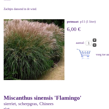
Zachtjes dansend in de wind.
potmaat
: p11 (1 liter)
6,00 €
aantal:
Miscanthus sinensis 'Flamingo'
sierriet, scherpgras, Chinees
riet