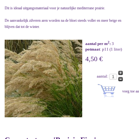
Dit is ideaal uitgangsmateriaal voor je natuurlijke mediterrane prairie.
De aanvankelijk zilveren aren worden na de bloei steeds voller en meer beige en
blijven dat tot de winter.
2
aantal per m
:
3
potmaat
: p11 (1 liter)
4,50 €
aantal: