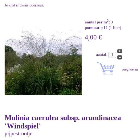
Je kijkt er dwars doorheen.
2
aantal per m
:
3
potmaat
: p11 (1 liter)
4,00 €
aantal:
Molinia caerulea subsp. arundinacea
'Windspiel'
pijpestrootje