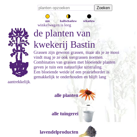
zon
halfschaduw
schaduw
winkelwagen is leeg
de planten van
kwekerij Bastin
Grassen zijn gewoon grassen, maar als je ze mooi
vindt mag je ze ook siergrassen noemen.
Combinaties van grassen met bloeiende planten
geven je tuin een natuurlijke uitstraling.
Een bloeiende weide of een prairieborder is
gemakkelijk te onderhouden en blijft lang
aantrekkelijk.
alle planten
alle tuingerei
lavendelproducten