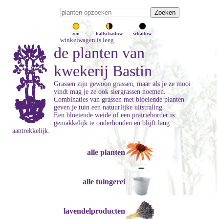
zon
halfschaduw
schaduw
winkelwagen is leeg
de planten van
kwekerij Bastin
Grassen zijn gewoon grassen, maar als je ze mooi
vindt mag je ze ook siergrassen noemen.
Combinaties van grassen met bloeiende planten
geven je tuin een natuurlijke uitstraling.
Een bloeiende weide of een prairieborder is
gemakkelijk te onderhouden en blijft lang
aantrekkelijk.
alle planten
alle tuingerei
lavendelproducten