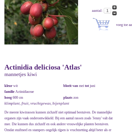
aantal:
Actinidia deliciosa 'Atlas'
mannetjes kiwi
kleur
wit
bloeit van
mei
tot
juni
familie
Actinidiaceae
hoog
600 cm
plaats
zon
klimplant, fruit, vruchtgewas, bijenplant
De meeste kiwirassen kunnen zichzelf niet optimaal bestuiven. De mannelijke
organen zijn vaak onderontwikkeld. Bij een aantal rassen zoals 'Jenny' valt dat
mee. Die kunnen dus zichzelf en ook andere vrouwelijke planten bestuiven.
Omdat stuifmeel en stampers ongelijk rijpen is vruchtzetting altijd beter als er