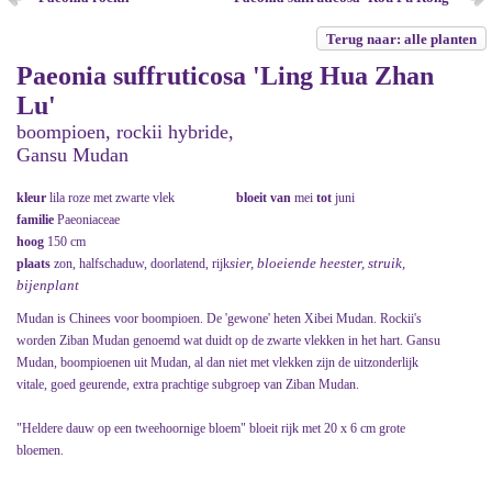
Terug naar: alle planten
Paeonia suffruticosa 'Ling Hua Zhan
Lu'
boompioen, rockii hybride,
Gansu Mudan
kleur
lila roze met zwarte vlek
bloeit van
mei
tot
juni
familie
Paeoniaceae
hoog
150 cm
sier, bloeiende heester, struik,
plaats
zon, halfschaduw, doorlatend, rijk
bijenplant
Mudan is Chinees voor boompioen. De 'gewone' heten Xibei Mudan. Rockii's
worden Ziban Mudan genoemd wat duidt op de zwarte vlekken in het hart. Gansu
Mudan, boompioenen uit Mudan, al dan niet met vlekken zijn de uitzonderlijk
vitale, goed geurende, extra prachtige subgroep van Ziban Mudan.
"Heldere dauw op een tweehoornige bloem" bloeit rijk met 20 x 6 cm grote
bloemen.