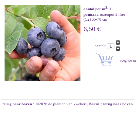
2
aantal per m
:
1
potmaat
: rozenpot 2 liter
(C2) 65-70 cm
6,50 €
aantal:
terug naar boven ↑
©2026 de planten van kwekerij Bastin
↑ terug naar boven