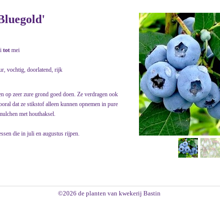
luegold'
i
tot
mei
ur, vochtig, doorlatend, rijk
en op zeer zure grond goed doen. Ze verdragen ook
oral dat ze stikstof alleen kunnen opnemen in pure
mulchen met houthaksel.
ssen die in juli en augustus rijpen.
©2026 de planten van kwekerij Bastin