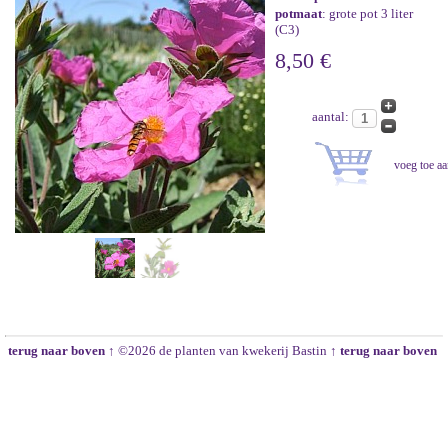
potmaat
: grote pot 3 liter
(C3)
8,50 €
aantal:
terug naar boven ↑
©2026 de planten van kwekerij Bastin
↑ terug naar boven