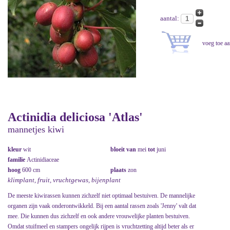
aantal:
Actinidia deliciosa 'Atlas'
mannetjes kiwi
kleur
wit
bloeit van
mei
tot
juni
familie
Actinidiaceae
hoog
600 cm
plaats
zon
klimplant, fruit, vruchtgewas, bijenplant
De meeste kiwirassen kunnen zichzelf niet optimaal bestuiven. De mannelijke
organen zijn vaak onderontwikkeld. Bij een aantal rassen zoals 'Jenny' valt dat
mee. Die kunnen dus zichzelf en ook andere vrouwelijke planten bestuiven.
Omdat stuifmeel en stampers ongelijk rijpen is vruchtzetting altijd beter als er