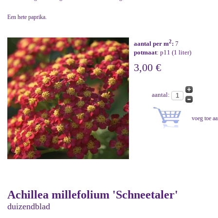
Een hete paprika.
2
aantal per m
:
7
potmaat
: p11 (1 liter)
3,00 €
aantal:
Achillea millefolium 'Schneetaler'
duizendblad