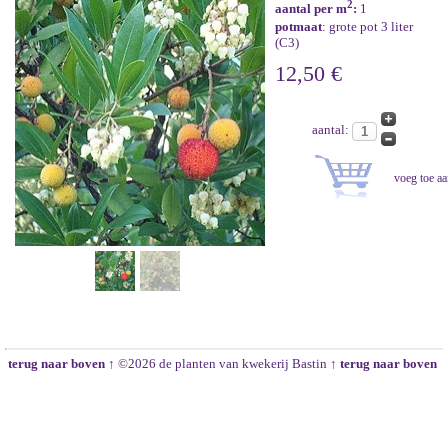
2
aantal per m
:
1
potmaat
: grote pot 3 liter
(C3)
12,50 €
aantal:
terug naar boven ↑
©2026 de planten van kwekerij Bastin
↑ terug naar boven