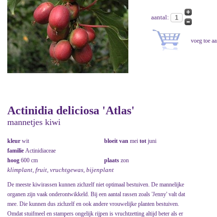
aantal:
Actinidia deliciosa 'Atlas'
mannetjes kiwi
kleur
wit
bloeit van
mei
tot
juni
familie
Actinidiaceae
hoog
600 cm
plaats
zon
klimplant, fruit, vruchtgewas, bijenplant
De meeste kiwirassen kunnen zichzelf niet optimaal bestuiven. De mannelijke
organen zijn vaak onderontwikkeld. Bij een aantal rassen zoals 'Jenny' valt dat
mee. Die kunnen dus zichzelf en ook andere vrouwelijke planten bestuiven.
Omdat stuifmeel en stampers ongelijk rijpen is vruchtzetting altijd beter als er