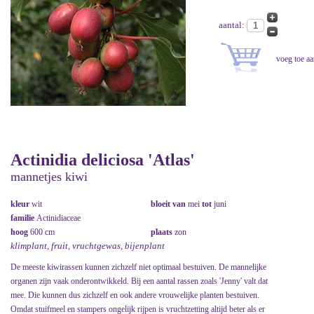
aantal:
Actinidia deliciosa 'Atlas'
mannetjes kiwi
kleur
wit
bloeit van
mei
tot
juni
familie
Actinidiaceae
hoog
600 cm
plaats
zon
klimplant, fruit, vruchtgewas, bijenplant
De meeste kiwirassen kunnen zichzelf niet optimaal bestuiven. De mannelijke
organen zijn vaak onderontwikkeld. Bij een aantal rassen zoals 'Jenny' valt dat
mee. Die kunnen dus zichzelf en ook andere vrouwelijke planten bestuiven.
Omdat stuifmeel en stampers ongelijk rijpen is vruchtzetting altijd beter als er