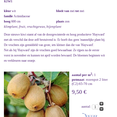
kiwi
kleur
wit
bloeit van
mei
tot
mei
familie
Actinidiaceae
hoog
600 cm
plaats
zon
klimplant, fruit, vruchtgewas, bijenplant
Deze nieuwe kiwi stamt af van de doorgewinterde en hoog productieve 'Hayward'
met als verschil dat deze zelf bestuivend is. Er hoeft dus geen 'mannelijke plant bij.
De vruchten zijn gemiddeld van grote, iets kleiner dan die van 'Hayward'.
Net als bij 'Hayward' zijn de vruchten goed bewaarbaar. Ze rijpen na de eerste
vorst in november en kunnen tot april worden bewaard. De bloemen beginnen wit
en verkleuren naar oranje.
2
aantal per m
:
1
potmaat
: rozenpot 2 liter
(C2) 65-70 cm
9,50 €
aantal: