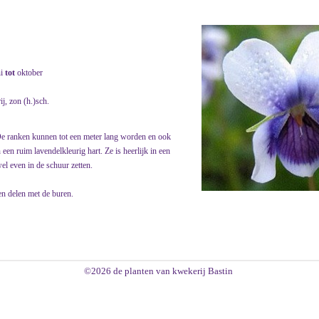
ni
tot
oktober
ij, zon (h.)sch.
De ranken kunnen tot een meter lang worden en ook
n ruim lavendelkleurig hart. Ze is heerlijk in een
el even in de schuur zetten.
en delen met de buren.
©2026 de planten van kwekerij Bastin