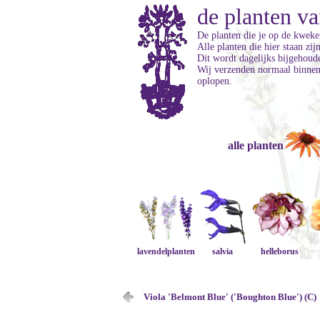
de planten va
De planten die je op de kweker
Alle planten die hier staan zi
Dit wordt dagelijks bijgehoud
Wij verzenden normaal binnen 
oplopen.
alle planten
lavendelplanten
salvia
helleborus
Viola 'Belmont Blue' ('Boughton Blue') (C)