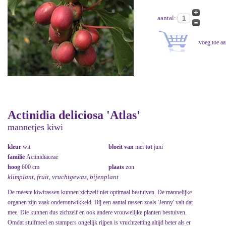
aantal:
Actinidia deliciosa 'Atlas'
mannetjes kiwi
kleur
wit
bloeit van
mei
tot
juni
familie
Actinidiaceae
hoog
600 cm
plaats
zon
klimplant, fruit, vruchtgewas, bijenplant
De meeste kiwirassen kunnen zichzelf niet optimaal bestuiven. De mannelijke
organen zijn vaak onderontwikkeld. Bij een aantal rassen zoals 'Jenny' valt dat
mee. Die kunnen dus zichzelf en ook andere vrouwelijke planten bestuiven.
Omdat stuifmeel en stampers ongelijk rijpen is vruchtzetting altijd beter als er