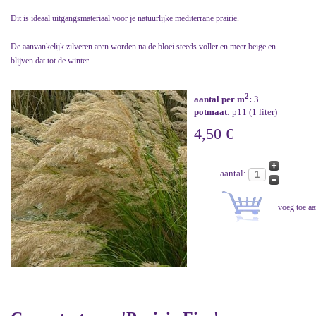
Dit is ideaal uitgangsmateriaal voor je natuurlijke mediterrane prairie.
De aanvankelijk zilveren aren worden na de bloei steeds voller en meer beige en
blijven dat tot de winter.
2
aantal per m
:
3
potmaat
: p11 (1 liter)
4,50 €
aantal: