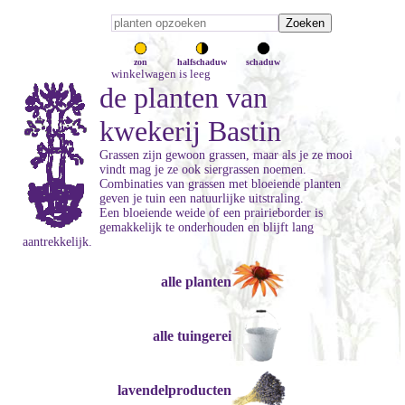
zon
halfschaduw
schaduw
winkelwagen is leeg
de planten van
kwekerij Bastin
Grassen zijn gewoon grassen, maar als je ze mooi
vindt mag je ze ook siergrassen noemen.
Combinaties van grassen met bloeiende planten
geven je tuin een natuurlijke uitstraling.
Een bloeiende weide of een prairieborder is
gemakkelijk te onderhouden en blijft lang
aantrekkelijk.
alle planten
alle tuingerei
lavendelproducten