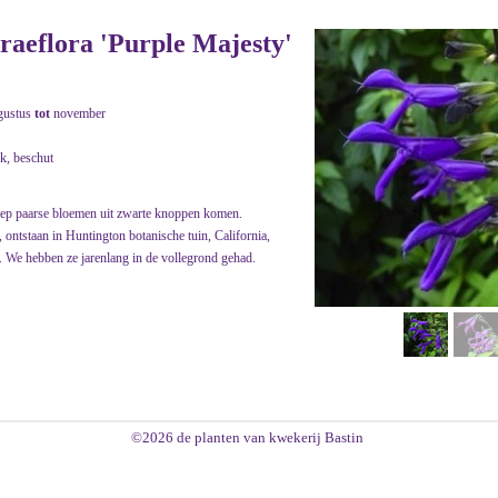
eraeflora 'Purple Majesty'
gustus
tot
november
jk, beschut
iep paarse bloemen uit zwarte knoppen komen.
 ontstaan in Huntington botanische tuin, California,
. We hebben ze jarenlang in de vollegrond gehad.
©2026 de planten van kwekerij Bastin