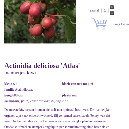
aantal:
Actinidia deliciosa 'Atlas'
mannetjes kiwi
kleur
wit
bloeit van
mei
tot
juni
familie
Actinidiaceae
hoog
600 cm
plaats
zon
klimplant, fruit, vruchtgewas, bijenplant
De meeste kiwirassen kunnen zichzelf niet optimaal bestuiven. De mannelijke
organen zijn vaak onderontwikkeld. Bij een aantal rassen zoals 'Jenny' valt dat
mee. Die kunnen dus zichzelf en ook andere vrouwelijke planten bestuiven.
Omdat stuifmeel en stampers ongelijk rijpen is vruchtzetting altijd beter als er