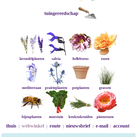
tuingereedschap
lavendelplanten
salvia
helleborus
rozen
mediterraan
prairieplanten
potplanten
grassen
bijenplanten
moestuin
keukenkruiden
pioenrozen
thuis
webwinkel
route
nieuwsbrief
e-mail
account
|
|
|
|
|