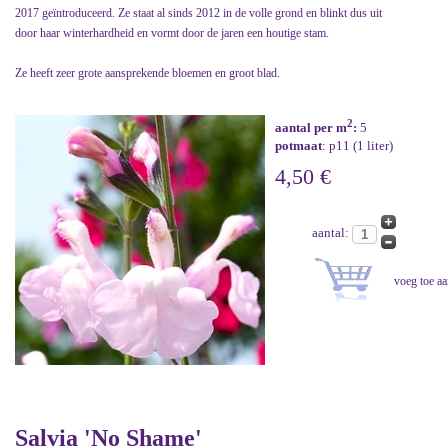
2017 geïntroduceerd. Ze staat al sinds 2012 in de volle grond en blinkt dus uit
door haar winterhardheid en vormt door de jaren een houtige stam.
Ze heeft zeer grote aansprekende bloemen en groot blad.
2
aantal per m
:
5
potmaat
: p11 (1 liter)
4,50 €
aantal:
Salvia 'No Shame'