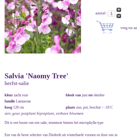
aantal:
Salvia 'Naomy Tree'
herfst-salie
kleur
zacht roze
bloeit van
juni
tot
oktober
familie
Lamiaceae
hoog
120 cm
plaats
zon, pot, beschut > -10 C
sier, geur, potplant bijenplant, eetbare bloemen
Dit is een boom van een salie, tenminste binnen het microphylla type.
Een van de beste selecties van Diederik uit winterharde vormen en door ons in