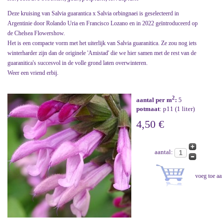
Deze kruising van Salvia guarantica x Salvia orbingnaei is geselecteerd in
Argentinie door Rolando Uria en Francisco Lozano en in 2022 geïntroduceerd op
de Chelsea Flowershow.
Het is een compacte vorm met het uiterlijk van Salvia guaranitica. Ze zou nog iets
winterharder zijn dan de originele 'Amistad' die we hier samen met de rest van de
guaranitica's succesvol in de volle grond laten overwinteren.
Weer een vriend erbij.
2
aantal per m
:
5
potmaat
: p11 (1 liter)
4,50 €
aantal: