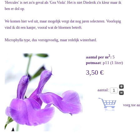
'Hercules' is net zo'n geval als 'Gea Viola': Het is niet Diederik z'n kleur maar ik
ben er dol op.
We komen hier wel uit, maar mogelijk vergt dat nog jaren selecteren. Voorlopig
vind ik dit een kanjer, vooral wat de bloemen betreft.
Microphylla type, dus vorstgevoelig, maar redelijk winterhard.
2
aantal per m
:
5
potmaat
: p11 (1 liter)
3,50 €
aantal: