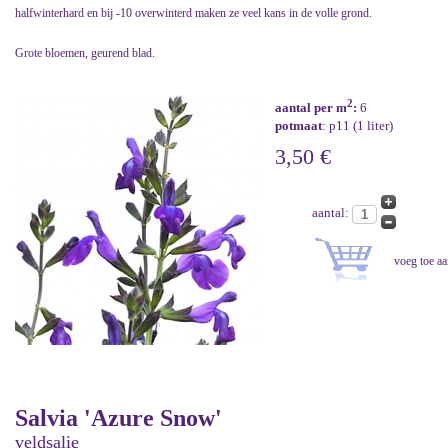
halfwinterhard en bij -10 overwinterd maken ze veel kans in de volle grond.
Grote bloemen, geurend blad.
2
aantal per m
:
6
potmaat
: p11 (1 liter)
3,50 €
aantal:
Salvia 'Azure Snow'
veldsalie