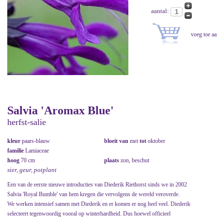
aantal:
Salvia 'Aromax Blue'
herfst-salie
kleur
paars-blauw
bloeit van
mei
tot
oktober
familie
Lamiaceae
hoog
70 cm
plaats
zon, beschut
sier, geur, potplant
Een van de eerste nieuwe introducties van Diederik Riethorst sinds we in 2002
Salvia 'Royal Bumble' van hem kregen die vervolgens de wereld veroverde.
We werken intensief samen met Diederik en er komen er nog heel veel. Diederik
selecteert tegenwoordig vooral op winterhardheid. Dus hoewel officieel