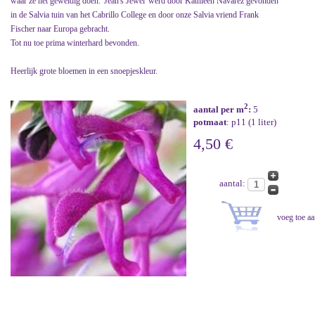
waar ze het geweldig doen. 'Jean's Jewel' werd door Kathleen Navarez gevonden
in de Salvia tuin van het Cabrillo College en door onze Salvia vriend Frank
Fischer naar Europa gebracht.
Tot nu toe prima winterhard bevonden.
Heerlijk grote bloemen in een snoepjeskleur.
2
aantal per m
:
5
potmaat
: p11 (1 liter)
4,50 €
aantal: