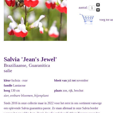
aantal:
Salvia 'Jean's Jewel'
Braziliaanse, Guaranitica
salie
kleur
fuchsia - roze
bloeit van
juli
tot
november
familie
Lamiaceae
hoog
130 cm
plaats
zon, rijk, beschut
sier, eetbare bloemen, bijenplant
Sinds 2016 in onze collectie maar in 2022 voor het eerst in ons sortiment vanwege
een oplevende Salvia guaranitica passie. Ze staan allemaal in onze Salvia border