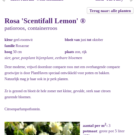
Terug naar: alle planten
Rosa 'Scentifall Lemon' ®
patioroos, containerroos
kleur
geel-roomwit
bloeit van
juni
tot
oktober
familie
Rosaceae
hoog
50 cm
plaats
zon, rijk
sier, geur, potplant bijenplant, eetbare bloemen
Deze moderne, vrijwel doornloze compacte roos met een overhangende compacte
groeiwijze is door PlantHaven speciaal ontwikkeld voor potten en bakken.
Natuurlijk mag je haar ook in je perk planten.
Ze is gezond en bloeit de hele zomer met kleine, gevulde, sterk naar citroen
geurende bloemen.
Citroenparfumpotfontein.
2
aantal per m
:
3
potmaat
: grote pot 5 liter