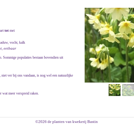
art
tot
mei
haduw, vocht, kalk
nt, eetbaar
am. Sommige populaties bestaan bovendien uit
niet ver bij ons vandaan, is nog wel een natuurlijke
r wat meer verspreid raken.
©2026 de planten van kwekerij Bastin