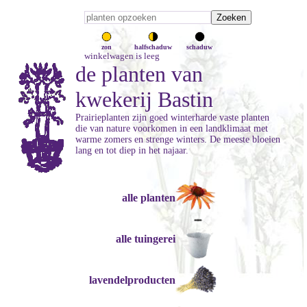
zon
halfschaduw
schaduw
winkelwagen is leeg
de planten van
kwekerij Bastin
Prairieplanten zijn goed winterharde vaste planten
die van nature voorkomen in een landklimaat met
warme zomers en strenge winters. De meeste bloeien
lang en tot diep in het najaar.
alle planten
alle tuingerei
lavendelproducten