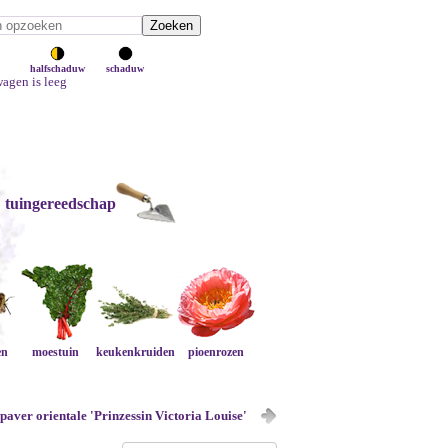
halfschaduw
schaduw
agen is leeg
tuingereedschap
en
moestuin
keukenkruiden
pioenrozen
paver orientale 'Prinzessin Victoria Louise'