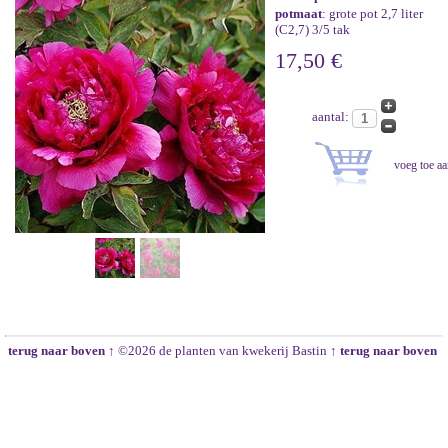
potmaat
: grote pot 2,7 liter
(C2,7) 3/5 tak
17,50 €
aantal:
terug naar boven ↑
©2026 de planten van kwekerij Bastin
↑ terug naar boven