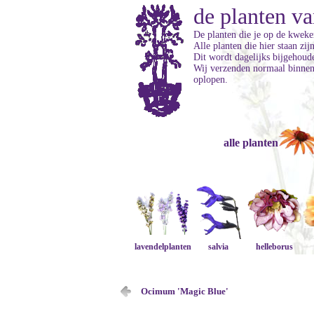
de planten va
De planten die je op de kweker
Alle planten die hier staan zi
Dit wordt dagelijks bijgehoud
Wij verzenden normaal binnen 
oplopen.
alle planten
lavendelplanten
salvia
helleborus
Ocimum 'Magic Blue'